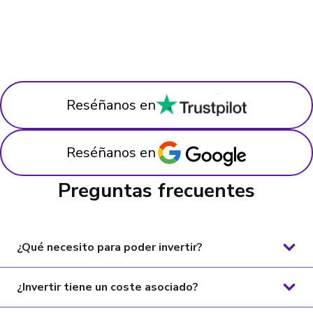
Reséñanos en
Reséñanos en
Preguntas frecuentes
¿Qué necesito para poder invertir?
Primero, crea tu cuenta en Hausera y verifica tu
¿Invertir tiene un coste asociado?
perfil.