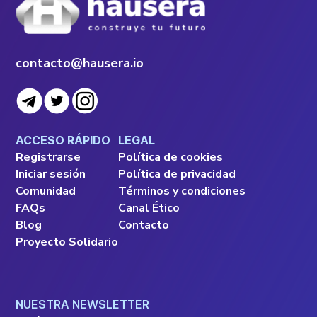
contacto@hausera.io
ACCESO RÁPIDO
LEGAL
Registrarse
Política de cookies
Iniciar sesión
Política de privacidad
Comunidad
Términos y condiciones
FAQs
Canal Ético
Blog
Contacto
Proyecto Solidario
NUESTRA NEWSLETTER