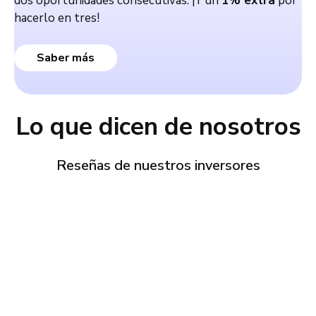
dos oportunidades consecutivas. ¡Y un
1% extra
por
hacerlo en tres!
Saber más
Lo que dicen de nosotros
Reseñas de nuestros inversores