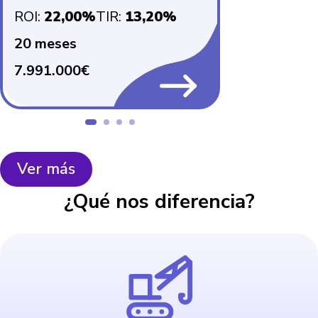
ROI
:
22,00%
TIR
:
13,20%
ROI
:
22,00%
20
meses
20
meses
7.991.000€
7.934.000€
Ver más
¿Qué nos diferencia?