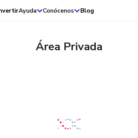
nvertir
Ayuda
Conócenos
Blog
Área Privada