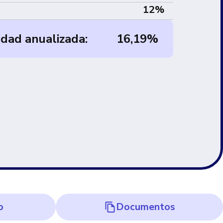
12%
idad anualizada:
16,19
%
o
Documentos