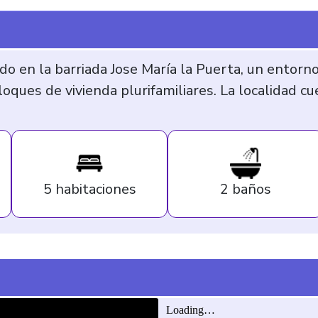
 en la barriada Jose María la Puerta, un entorno
oques de vivienda plurifamiliares. La localidad c
5 habitaciones
2 baños