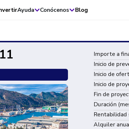
nvertir
Ayuda
Conócenos
Blog
 11
Importe a fina
Inicio de prev
Inicio de ofer
Inicio de proy
Fin de proyec
Duración (me
Rentabilidad 
Alquiler anua