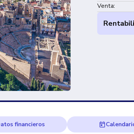
Venta:
Rentabil
atos financieros
Calendari