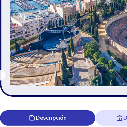
Descripción
D