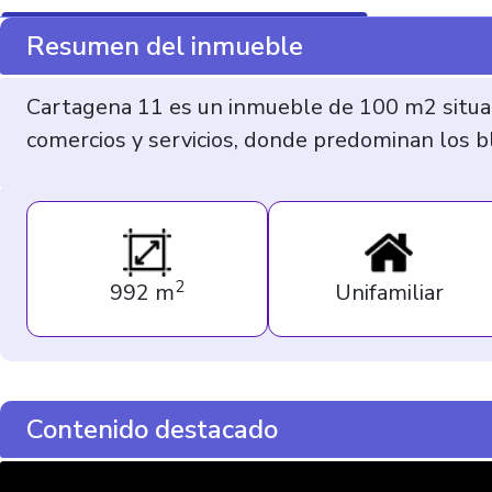
Resumen del inmueble
Cartagena 11 es un inmueble de 100 m2 situado
comercios y servicios, donde predominan los bl
2
992 m
Unifamiliar
Contenido destacado